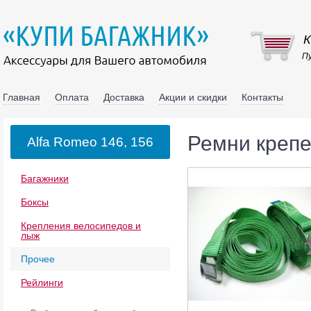
К
Пу
Главная
Оплата
Доставка
Акции и скидки
Контакты
Ремни креп
Alfa Romeo 146, 156
Багажники
Боксы
Крепления велосипедов и
лыж
Прочее
Рейлинги