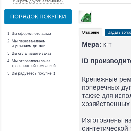
Выбрать другой автомобиль
ПОРЯДОК ПОКУПКИ
Описание
Задать вопр
Вы оформляете заказ
Мы перезваниваем
Мера:
к-т
и уточняем детали
Вы оплачиваете заказ
ID производит
Мы отправляем заказ
транспортной компанией
Вы радуетесь покупке :)
Крепежные рем
поперечных дуг
также для испо
хозяйственных
Изготовлены из
синтетической 