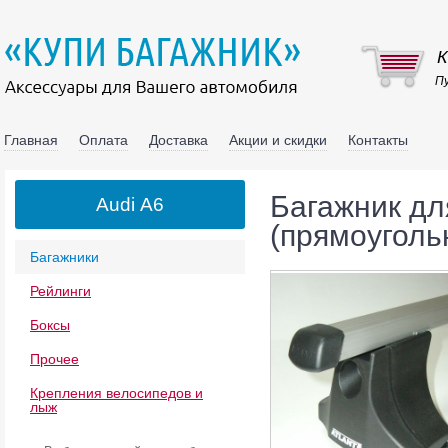
К
Пу
Главная
Оплата
Доставка
Акции и скидки
Контакты
Багажник дл
Audi А6
(прямоуголь
Багажники
Рейлинги
Боксы
Прочее
Крепления велосипедов и
лыж