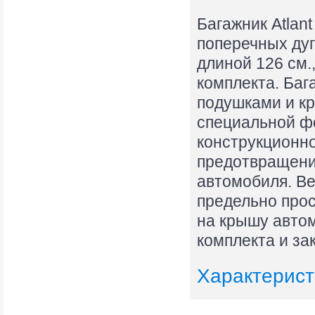
Багажник Atlan
поперечных ду
длиной 126 см.
комплекта. Баг
подушками и кр
специальной ф
конструкционно
предотвращени
автомобиля. Ве
предельно прос
на крышу автом
комплекта и за
Характерист