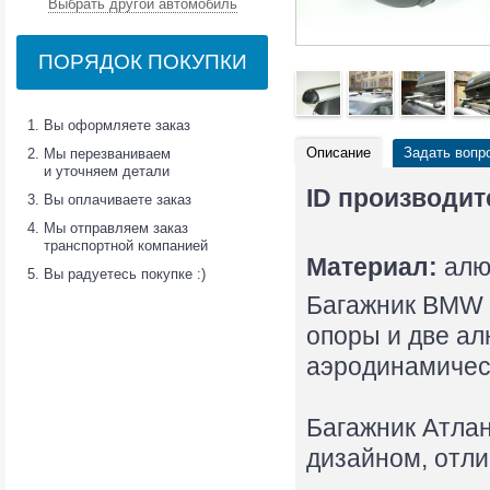
Выбрать другой автомобиль
ПОРЯДОК ПОКУПКИ
Вы оформляете заказ
Описание
Задать вопр
Мы перезваниваем
и уточняем детали
ID производит
Вы оплачиваете заказ
Мы отправляем заказ
транспортной компанией
Материал:
алю
Вы радуетесь покупке :)
Багажник BMW X
опоры и две а
аэродинамичес
Багажник Атла
дизайном, отл