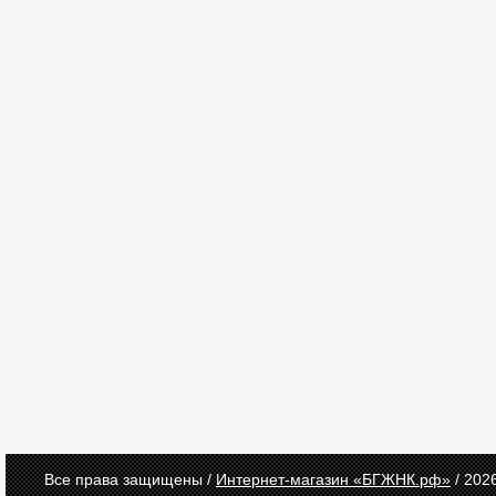
Все права защищены /
Интернет-магазин «БГЖНК.рф»
/ 202