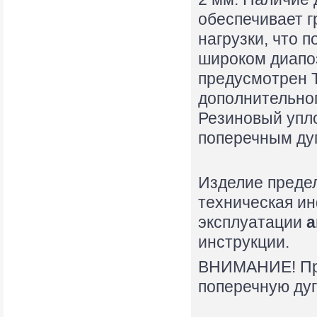
обеспечивает г
нагрузки, что 
широком диапоз
предусмотрен Т
дополнительно
Резиновый упл
поперечным ду
Изделие предел
техническая и
эксплуатации
а
инструкции.
ВНИМАНИЕ! Пре
поперечную дуг