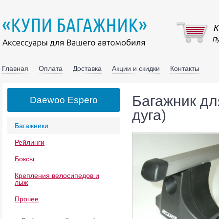
К
Пу
Главная
Оплата
Доставка
Акции и скидки
Контакты
Багажник дл
Daewoo Espero
дуга)
Багажники
Рейлинги
Боксы
Крепления велосипедов и
лыж
Прочее