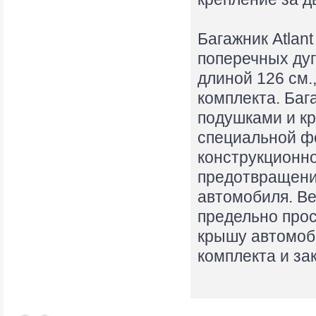
Багажник Atlan
поперечных дуг
длиной 126 см.
комплекта. Баг
подушками и кр
специальной ф
конструкционно
предотвращени
автомобиля. Ве
предельно прос
крышу автомоби
комплекта и за