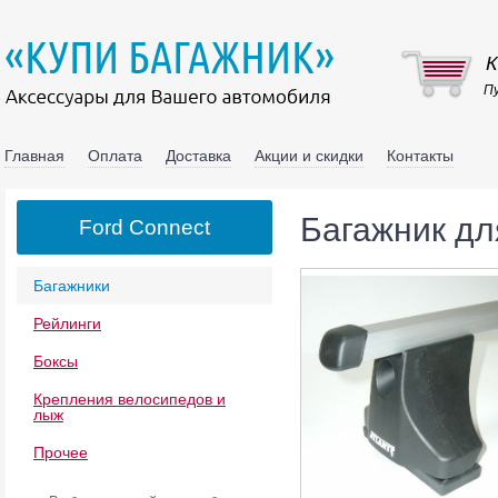
К
Пу
Главная
Оплата
Доставка
Акции и скидки
Контакты
Багажник дл
Ford Connect
Багажники
Рейлинги
Боксы
Крепления велосипедов и
лыж
Прочее