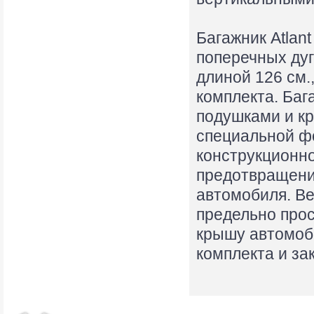
Багажник Atlan
поперечных дуг
длиной 126 см.
комплекта. Баг
подушками и кр
специальной ф
конструкционно
предотвращени
автомобиля. Ве
предельно прос
крышу автомоби
комплекта и за