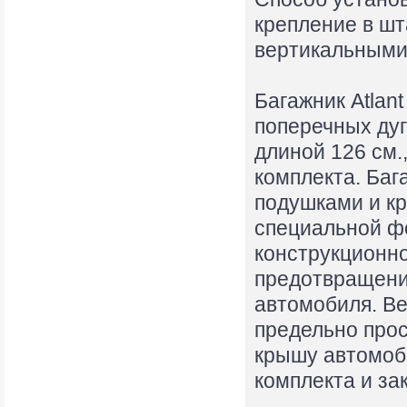
крепление в ш
вертикальными
Багажник Atlan
поперечных дуг
длиной 126 см.
комплекта. Баг
подушками и кр
специальной ф
конструкционно
предотвращени
автомобиля. Ве
предельно прос
крышу автомоби
комплекта и за