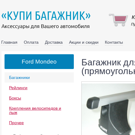
К
Пу
Главная
Оплата
Доставка
Акции и скидки
Контакты
Багажник дл
Ford Mondeo
(прямоуголь
Багажники
Рейлинги
Боксы
Крепления велосипедов и
лыж
Прочее