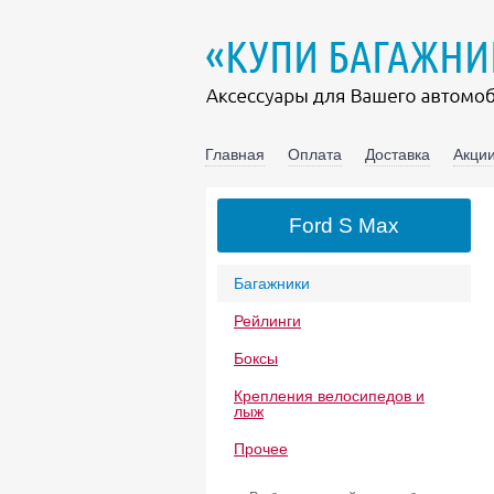
Главная
Оплата
Доставка
Акции
Ford S Max
Багажники
Рейлинги
Боксы
Крепления велосипедов и
лыж
Прочее