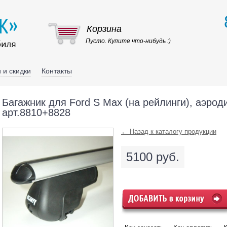
Корзина
Пусто. Купите что-нибудь :)
 и скидки
Контакты
Багажник для Ford S Max (на рейлинги), аэрод
арт.8810+8828
← Назад к каталогу продукции
5100 руб.