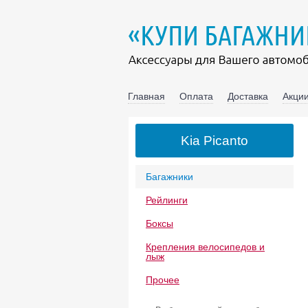
Главная
Оплата
Доставка
Акции
Kia Picanto
Багажники
Рейлинги
Боксы
Крепления велосипедов и
лыж
Прочее