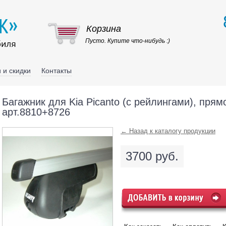
Корзина
Пусто. Купите что-нибудь :)
 и скидки
Контакты
Багажник для Kia Picanto (с рейлингами), прям
арт.8810+8726
← Назад к каталогу продукции
3700 руб.