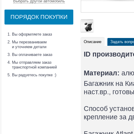
Выбрать другой автомобиль
ПОРЯДОК ПОКУПКИ
Вы оформляете заказ
Описание
Задать вопр
Мы перезваниваем
и уточняем детали
ID производит
Вы оплачиваете заказ
Мы отправляем заказ
транспортной компанией
Материал:
алю
Вы радуетесь покупке :)
Багажник на Киа
наст.вр., гото
Способ установ
крепление за д
Багажник Atlant