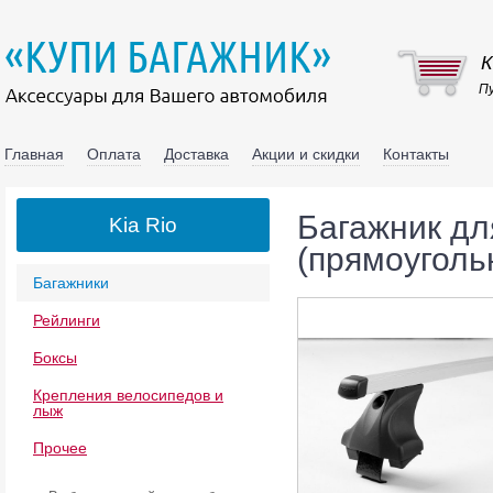
К
Пу
Главная
Оплата
Доставка
Акции и скидки
Контакты
Багажник для
Kia Rio
(прямоуголь
Багажники
Рейлинги
Боксы
Крепления велосипедов и
лыж
Прочее