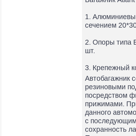
1. Алюминиевы
сечением 20*30 
2. Опоры типа 
шт.
3. Крепежный к
Автобагажник 
резиновыми под
посредством ф
прижимами. Пр
данного автомо
с последующим
сохранность ла