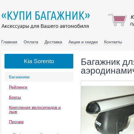
К
Пу
Главная
Оплата
Доставка
Акции и скидки
Контакты
Багажник для
Kia Sorento
аэродинамич
Багажники
Рейлинги
Боксы
Крепления велосипедов и
лыж
Прочее