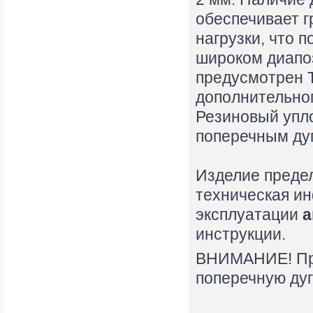
обеспечивает г
нагрузки, что 
широком диапоз
предусмотрен Т
дополнительно
Резиновый упл
поперечным ду
Изделие предел
техническая и
эксплуатации
а
инструкции.
ВНИМАНИЕ! Пре
поперечную дуг