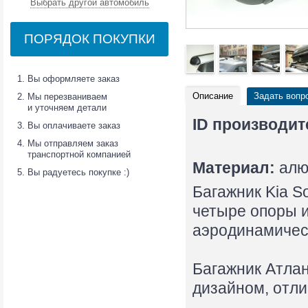
Выбрать другой автомобиль
ПОРЯДОК ПОКУПКИ
Вы оформляете заказ
Описание
Задать вопр
Мы перезваниваем
и уточняем детали
ID производит
Вы оплачиваете заказ
Мы отправляем заказ
транспортной компанией
Материал:
алю
Вы радуетесь покупке :)
Багажник Kia S
четыре опоры 
аэродинамичес
Багажник Атла
дизайном, отл