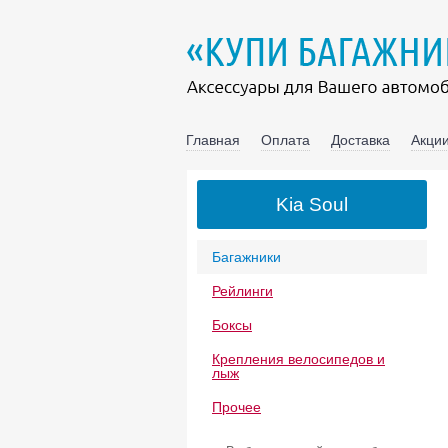
Главная
Оплата
Доставка
Акции
Kia Soul
Багажники
Рейлинги
Боксы
Крепления велосипедов и
лыж
Прочее