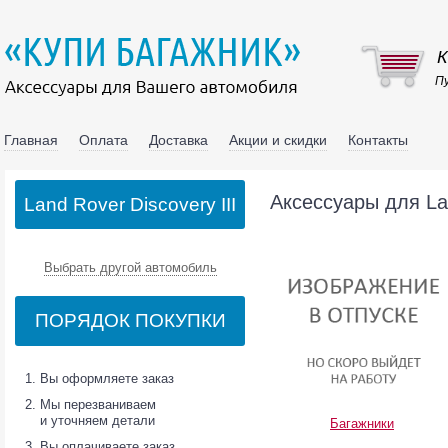
К
Пу
Главная
Оплата
Доставка
Акции и скидки
Контакты
Аксессуары для Lan
Land Rover Discovery III
Выбрать другой автомобиль
ПОРЯДОК ПОКУПКИ
Вы оформляете заказ
Мы перезваниваем
и уточняем детали
Багажники
Вы оплачиваете заказ