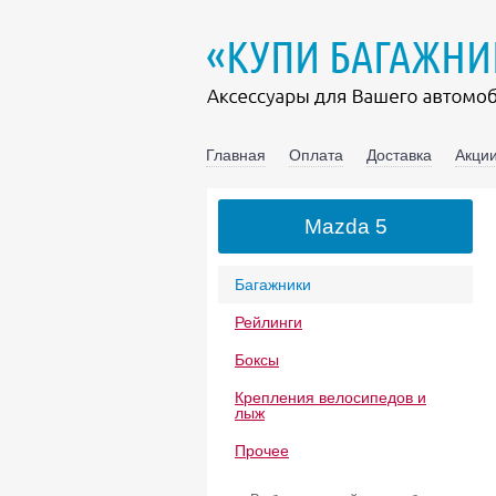
Главная
Оплата
Доставка
Акции
Mazda 5
Багажники
Рейлинги
Боксы
Крепления велосипедов и
лыж
Прочее