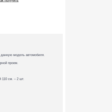
ак получить
на данную модель автомобиля.
рной проем.
110 см. – 2 шт.