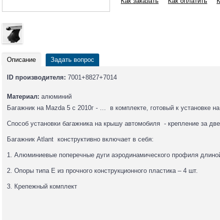
Как заказать
Как оплатить
К
Описание
Задать вопрос
ID производителя:
7001+8827+7014
Материал:
алюминий
Багажник на Mazda 5 c 2010г - … в комплекте, готовый к установке 
Способ установки багажника на крышу автомобиля - крепление за две
Багажник Atlant конструктивно включает в себя:
1. Алюминиевые поперечные дуги аэродинамического профиля длиной 
2. Опоры типа Е из прочного конструкционного пластика – 4 шт.
3. Крепежный комплект