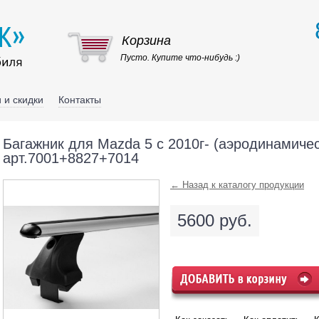
Корзина
Пусто. Купите что-нибудь :)
 и скидки
Контакты
Багажник для Mazda 5 c 2010г- (аэродинамичес
арт.7001+8827+7014
← Назад к каталогу продукции
5600 руб.