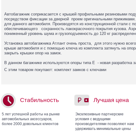
Автобагажник соприкасается с крышей профильными резиновыми поду
посредством фиксации за дверной проем оригинальными прижимами
для данного автомобиля. Производятся из конструкционной стали с 
обеспечивающего сохранность лакокрасочного покрытия кузова. Аэр
пониженный уровень шума и грузоподъемность до 120 кг распределенн
Установка автобагажника Атлант очень проста, для этого нужно всего
крыше автомобиля и с помощью ключа из комплекта затянуть на опора
закрыть крышки опор на замок.
В данном багажнике используются опоры типа Е - новая разработка 
С этим товаром покупают: комплект замков с ключами
Стабильность
Лучшая цена
5 лет успешной работы на рынке
Эксклюзивные партнерские
автомобильных аксессуаров,
условия с ведущими
более 2000 довольных клиентов
производителями позволяют нам
удерживать минимальные цены