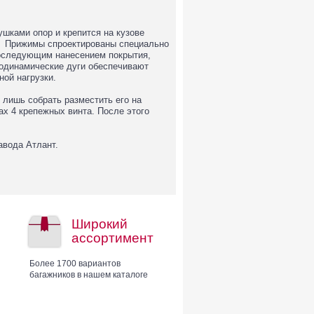
шками опор и крепится на кузове
. Прижимы спроектированы специально
последующим нанесением покрытия,
одинамические дуги обеспечивают
ой нагрузки.
 лишь собрать разместить его на
х 4 крепежных винта. После этого
завода Атлант.
Широкий
ассортимент
Более 1700 вариантов
багажников в нашем каталоге