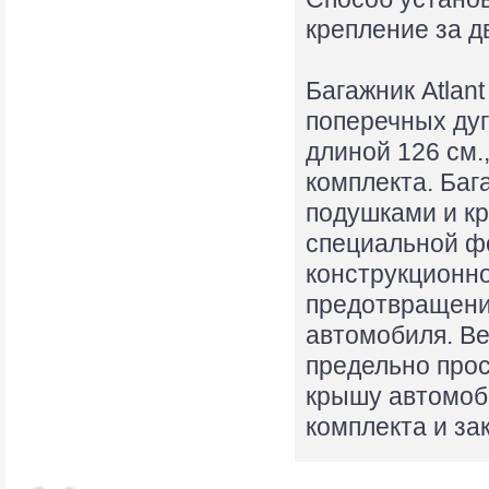
крепление за д
Багажник Atlan
поперечных дуг
длиной 126 см.
комплекта. Баг
подушками и кр
специальной ф
конструкционно
предотвращени
автомобиля. Ве
предельно прос
крышу автомоби
комплекта и за