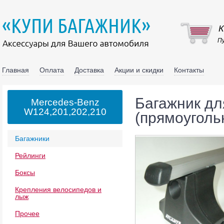
К
Пу
Главная
Оплата
Доставка
Акции и скидки
Контакты
Багажник дл
Mercedes-Benz
W124,201,202,210
(прямоуголь
Багажники
Рейлинги
Боксы
Крепления велосипедов и
лыж
Прочее