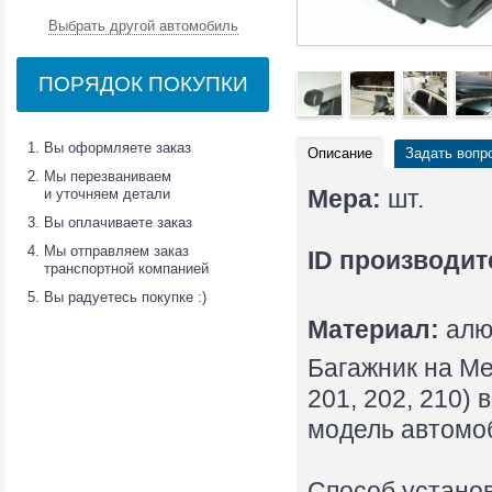
Выбрать другой автомобиль
ПОРЯДОК ПОКУПКИ
Вы оформляете заказ
Описание
Задать вопр
Мы перезваниваем
и уточняем детали
Мера:
шт.
Вы оплачиваете заказ
Мы отправляем заказ
ID производит
транспортной компанией
Вы радуетесь покупке :)
Материал:
алю
Багажник на Ме
201, 202, 210) 
модель автомо
Способ установ