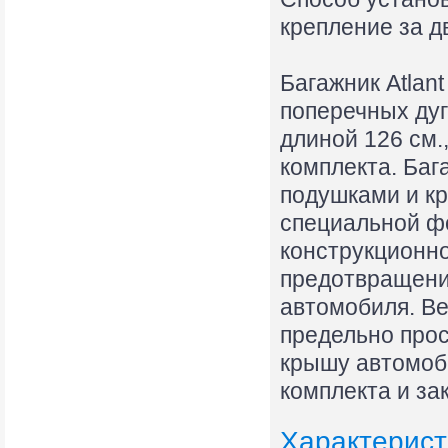
крепление за д
Багажник Atlan
поперечных дуг
длиной 126 см.
комплекта. Баг
подушками и кр
специальной ф
конструкционно
предотвращени
автомобиля. Ве
предельно прос
крышу автомоби
комплекта и за
Характерист