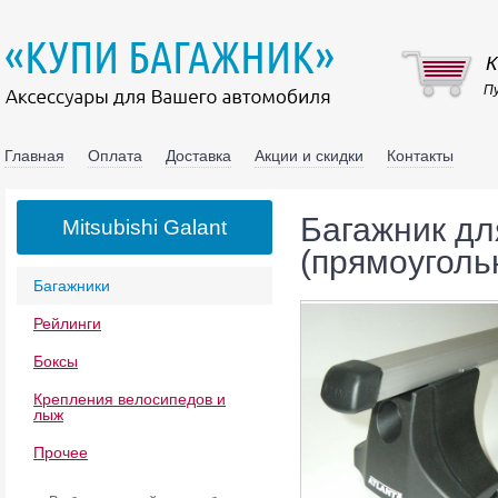
К
Пу
Главная
Оплата
Доставка
Акции и скидки
Контакты
Багажник для
Mitsubishi Galant
(прямоуголь
Багажники
Рейлинги
Боксы
Крепления велосипедов и
лыж
Прочее