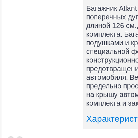
Багажник Atlan
поперечных ду
длиной 126 см.
комплекта. Баг
подушками и кр
специальной ф
конструкционно
предотвращени
автомобиля. Ве
предельно прос
на крышу автом
комплекта и за
Характерист