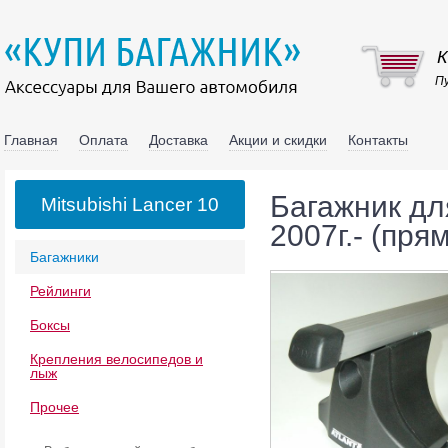
К
Пу
Главная
Оплата
Доставка
Акции и скидки
Контакты
Багажник для
Mitsubishi Lancer 10
2007г.- (пря
Багажники
Рейлинги
Боксы
Крепления велосипедов и
лыж
Прочее