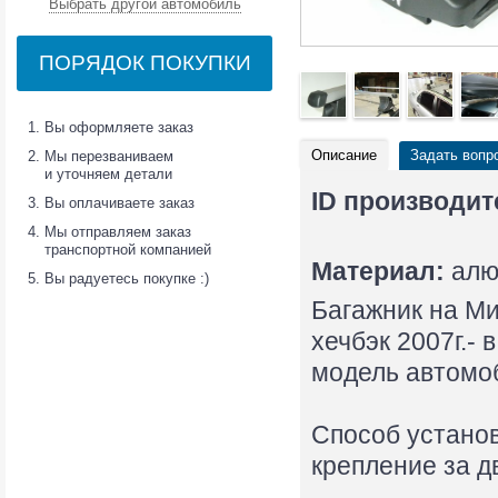
Выбрать другой автомобиль
ПОРЯДОК ПОКУПКИ
Вы оформляете заказ
Описание
Задать вопр
Мы перезваниваем
и уточняем детали
ID производит
Вы оплачиваете заказ
Мы отправляем заказ
транспортной компанией
Материал:
алю
Вы радуетесь покупке :)
Багажник на Ми
хечбэк 2007г.- 
модель автомо
Способ установ
крепление за д