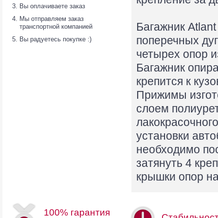
Вы оплачиваете заказ
Мы отправляем заказ
Багажник Atlan
транспортной компанией
поперечных дуг
Вы радуетесь покупке :)
четырех опор и
Багажник опир
крепится к ку
Прижимы изгот
слоем полиуре
лакокрасочного
установки авто
необходимо по
затянуть 4 кре
крышки опор на
100% гарантия
Стабильнос