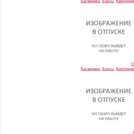
Багажники
,
Боксы
,
Креплени
O
Багажники
,
Боксы
,
Креплени