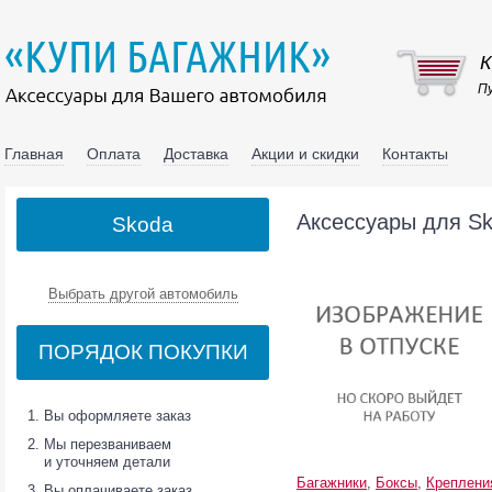
К
Пу
Главная
Оплата
Доставка
Акции и скидки
Контакты
Аксессуары для S
Skoda
Выбрать другой автомобиль
ПОРЯДОК ПОКУПКИ
Вы оформляете заказ
Мы перезваниваем
и уточняем детали
Багажники
,
Боксы
,
Креплени
Вы оплачиваете заказ