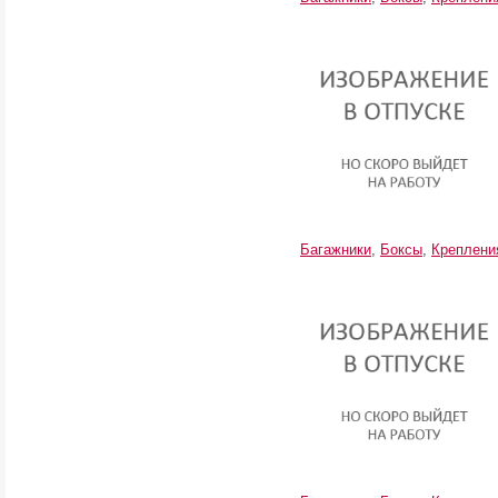
Багажники
,
Боксы
,
Креплени