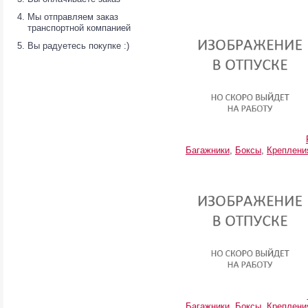
Мы отправляем заказ
транспортной компанией
Вы радуетесь покупке :)
Багажники
,
Боксы
,
Креплени
Багажники
,
Боксы
,
Креплени