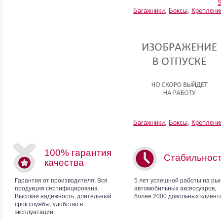
S
Багажники
,
Боксы
,
Креплени
Багажники
,
Боксы
,
Креплени
100% гарантия
Стабильнос
качества
Гарантия от производителя. Вся
5 лет успешной работы на ры
продукция сертифицирована.
автомобильных аксессуаров,
Высокая надежность, длительный
более 2000 довольных клиент
срок службы, удобство в
эксплуатации.