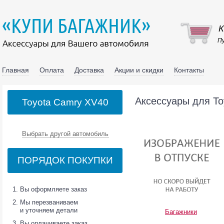
К
Пу
Главная
Оплата
Доставка
Акции и скидки
Контакты
Аксессуары для To
Toyota Camry XV40
Выбрать другой автомобиль
ПОРЯДОК ПОКУПКИ
Вы оформляете заказ
Мы перезваниваем
и уточняем детали
Багажники
Вы оплачиваете заказ