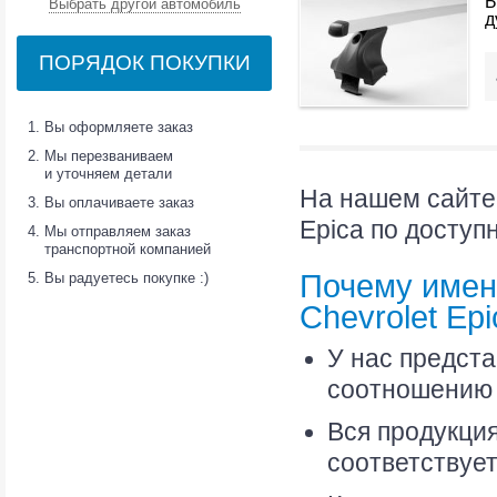
Б
Выбрать другой автомобиль
д
ПОРЯДОК ПОКУПКИ
Вы оформляете заказ
Мы перезваниваем
и уточняем детали
На нашем сайте 
Вы оплачиваете заказ
Epica по доступ
Мы отправляем заказ
транспортной компанией
Почему имен
Вы радуетесь покупке :)
Chevrolet Ep
У нас предст
соотношению 
Вся продукци
соответствуе