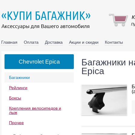
К
Пу
Главная
Оплата
Доставка
Акции и скидки
Контакты
Багажники н
Chevrolet Epica
Epica
Багажники
Б
Рейлинги
(
Боксы
Крепления велосипедов и
лыж
Прочее