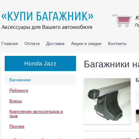
К
Пу
Главная
Оплата
Доставка
Акции и скидки
Контакты
Багажники н
Honda Jazz
Багажники
Б
Рейлинги
Боксы
Крепления велосипедов и
лыж
Прочее