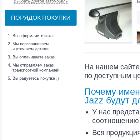
Выбрать другой автомобиль
Б
ПОРЯДОК ПОКУПКИ
Вы оформляете заказ
Мы перезваниваем
и уточняем детали
Вы оплачиваете заказ
Мы отправляем заказ
На нашем сайте
транспортной компанией
по доступным ц
Вы радуетесь покупке :)
Почему имен
Jazz будут д
У нас предст
соотношению 
Вся продукци