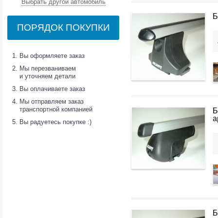
Выбрать другой автомобиль
Б
ПОРЯДОК ПОКУПКИ
Вы оформляете заказ
Мы перезваниваем
и уточняем детали
Вы оплачиваете заказ
Мы отправляем заказ
транспортной компанией
Б
а
Вы радуетесь покупке :)
Б