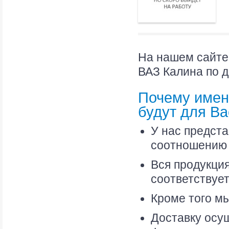
На нашем сайте
ВАЗ Калина по 
Почему имен
будут для В
У нас предст
соотношению 
Вся продукци
соответствуе
Кроме того мы
Доставку осу