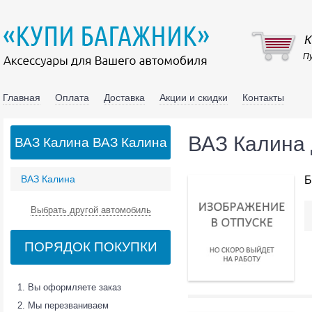
К
Пу
Главная
Оплата
Доставка
Акции и скидки
Контакты
ВАЗ Калина 
ВАЗ Калина ВАЗ Калина
ВАЗ Калина
Б
Выбрать другой автомобиль
ПОРЯДОК ПОКУПКИ
Вы оформляете заказ
Мы перезваниваем